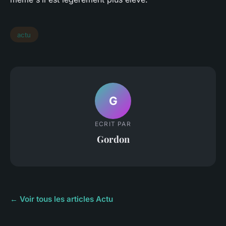
actu
G
ECRIT PAR
Gordon
← Voir tous les articles Actu