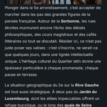
Plonger dans le 5e arrondissement, c’est accepter de
marcher dans les pas des grandes figures de la
pensée française. Autour de la
Sorbonne
, les rues
étroites murmurent encore l’écho des débats
philosophiques, des cours magistraux et des cafés
littéraires où tout se discutait. Résider ici, ce n’est pas
juste poser ses valises : c’est s’inscrire, ne serait-ce
que quelques jours, dans une lignée intellectuelle
unique. L’héritage culturel du Quartier latin donne une
épaisseur particulière à chaque promenade, chaque
pause en terrasse.
La situation géographique du 5e sur la
Rive Gauche
est tout aussi stratégique. À deux pas du
Jardin du
Luxembourg
, dont les allées impeccables offrent un
refuge bucolique, ou le long des
quais de Seine