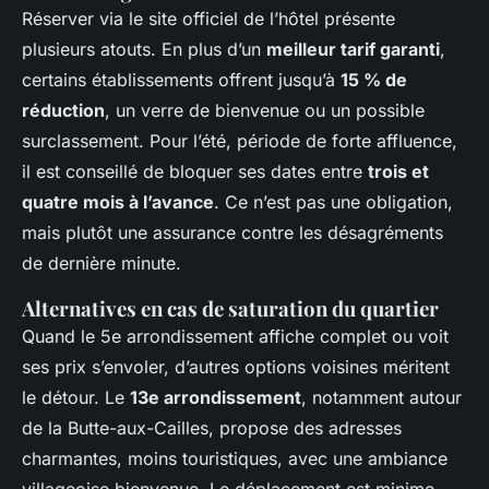
Réserver via le site officiel de l’hôtel présente
plusieurs atouts. En plus d’un
meilleur tarif garanti
,
certains établissements offrent jusqu’à
15 % de
réduction
, un verre de bienvenue ou un possible
surclassement. Pour l’été, période de forte affluence,
il est conseillé de bloquer ses dates entre
trois et
quatre mois à l’avance
. Ce n’est pas une obligation,
mais plutôt une assurance contre les désagréments
de dernière minute.
Alternatives en cas de saturation du quartier
Quand le 5e arrondissement affiche complet ou voit
ses prix s’envoler, d’autres options voisines méritent
le détour. Le
13e arrondissement
, notamment autour
de la Butte-aux-Cailles, propose des adresses
charmantes, moins touristiques, avec une ambiance
villageoise bienvenue. Le déplacement est minime,