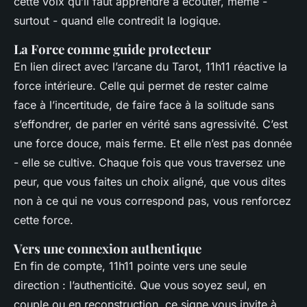
cette voix qu’il faut apprendre à écouter, même -
surtout - quand elle contredit la logique.
La Force comme guide protecteur
En lien direct avec l’arcane du Tarot, 11h11 réactive la
force intérieure. Celle qui permet de rester calme
face à l’incertitude, de faire face à la solitude sans
s’effondrer, de parler en vérité sans agressivité. C’est
une force douce, mais ferme. Et elle n’est pas donnée
- elle se cultive. Chaque fois que vous traversez une
peur, que vous faites un choix aligné, que vous dites
non à ce qui ne vous correspond pas, vous renforcez
cette force.
Vers une connexion authentique
En fin de compte, 11h11 pointe vers une seule
direction : l’authenticité. Que vous soyez seul, en
couple ou en reconstruction, ce signe vous invite à