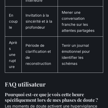
intérieure
Mener une
En
Invitation à la
conversation
coup
sincérité et à la
franche sur les
le
profondeur
attentes partagées
Aprè
Période de
Tenir un journal
s
clarification et
émotionnel pour
une
de
identifier les
rupt
reconstruction
schémas
ure
FAQ utilisateur
Pourquoi est-ce que je vois cette heure
spécifiquement lors de mes phases de doute ?
Les moments de doute activent une hypervigilance