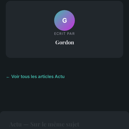
G
ECRIT PAR
Gordon
← Voir tous les articles Actu
Actu — Sur le même sujet