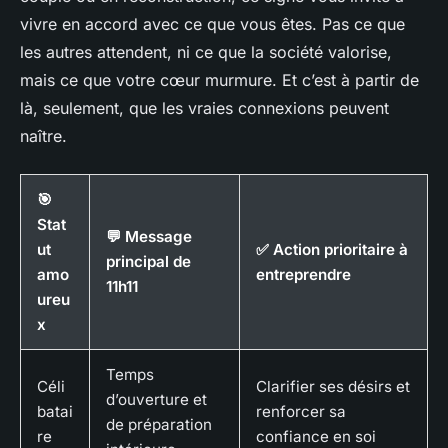
vivre en accord avec ce que vous êtes. Pas ce que
les autres attendent, ni ce que la société valorise,
mais ce que votre cœur murmure. Et c’est à partir de
là, seulement, que les vraies connexions peuvent
naître.
🎯
Stat
💬 Message
ut
✅ Action prioritaire à
principal de
amo
entreprendre
11h11
ureu
x
Temps
Céli
Clarifier ses désirs et
d’ouverture et
batai
renforcer sa
de préparation
re
confiance en soi