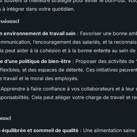
t souvent la meilleure stratégie pour éviter le burn-out. Voi
 à intégrer dans votre quotidien.
essionnel
n environnement de travail sain
: Favoriser une bonne amb
ommunication, l’encouragement des salariés, et la reconnai
la peut aider à la cohésion et à la bonne entente au sein de 
e d’une politique de bien-être
: Proposer des activités de 
flexibles, et des espaces de détente. Ces initiatives peuven
e travail et le moral des employés.
 Apprendre à faire confiance à vos collaborateurs et à leur
ponsabilités. Cela peut alléger votre charge de travail et ren
onnel
 équilibrée et sommeil de qualité
: Une alimentation saine