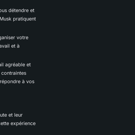
ous détendre et
Musk pratiquent
ganiser votre
avail et à
l agréable et
 contraintes
à répondre à vos
te et leur
 cette expérience