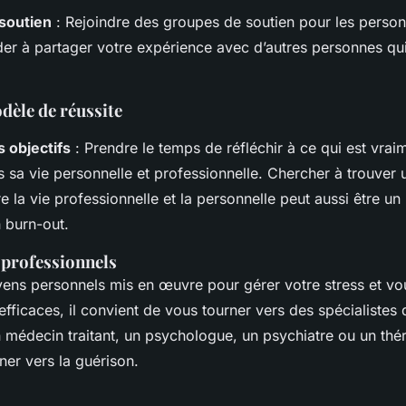
soutien
: Rejoindre des groupes de soutien pour les perso
der à partager votre expérience avec d’autres personnes qu
dèle de réussite
s objectifs
: Prendre le temps de réfléchir à ce qui est vrai
s sa vie personnelle et professionnelle. Chercher à trouver 
re la vie professionnelle et la personnelle peut aussi être 
 burn-out.
 professionnels
ens personnels mis en œuvre pour gérer votre stress et vou
efficaces, il convient de vous tourner vers des spécialistes 
n médecin traitant, un psychologue, un psychiatre ou un th
r vers la guérison.