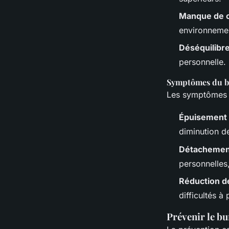
Manque de c
environnemen
Déséquilibre
personnelle.
Symptômes du b
Les symptômes d
Épuisement 
diminution de
Détachemen
personnelles
Réduction d
difficultés à
Prévenir le bu