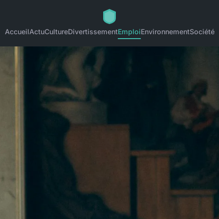
Accueil
Actu
Culture
Divertissement
Emploi
Environnement
Société