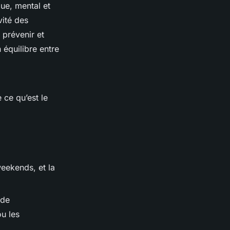
ue, mental et
vité des
 prévenir et
 équilibre entre
 ce qu’est le
weekends, et la
 de
ou les