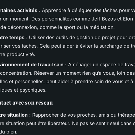
taines activités
: Apprendre à déléguer des tâches pour v
r un moment. Des personnalités comme Jeff Bezos et Elon 
s de déconnexion, comme le sport ou la méditation.
otre temps
: Utiliser des outils de gestion de projet pour or
ioriser vos tâches. Cela peut aider à éviter la surcharge de tr
re productivité.
ironnement de travail sain
: Aménager un espace de travai
 concentration. Réserver un moment rien qu’à vous, loin des
lles et personnelles, peut aider à prendre soin de vous et 
iques et psychiques.
tact avec son réseau
tre situation
: Rapprocher de vos proches, amis ou thérapeu
re situation peut être libérateur. Ne pas se sentir seul dans
 du bien.