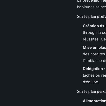
La prévention es
habitudes saines
Sur le plan prof
Création d’u
through la c
réussites. Ce
Mise en plac
des horaires 
l’ambiance d
Délégation
:
tâches ou res
d’équipe.
Sur le plan pers
Alimentation