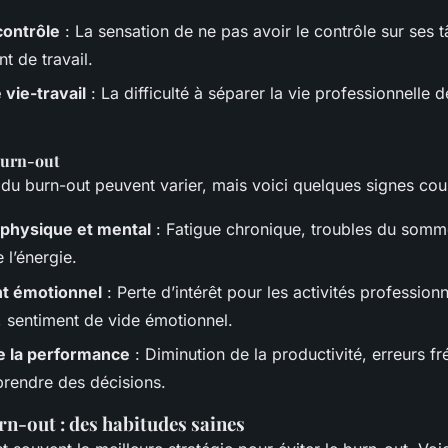
ontrôle
: La sensation de ne pas avoir le contrôle sur ses 
t de travail.
 vie-travail
: La difficulté à séparer la vie professionnelle d
urn-out
u burn-out peuvent varier, mais voici quelques signes cour
physique et mental
: Fatigue chronique, troubles du somme
 l’énergie.
t émotionnel
: Perte d’intérêt pour les activités professionn
, sentiment de vide émotionnel.
e la performance
: Diminution de la productivité, erreurs fr
 prendre des décisions.
rn-out : des habitudes saines