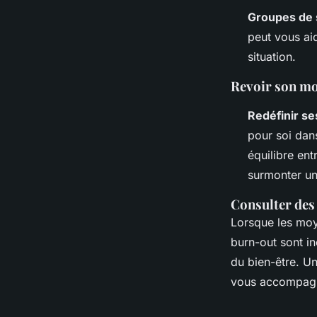
Groupes de 
peut vous ai
situation.
Revoir son mo
Redéfinir se
pour soi dan
équilibre ent
surmonter un
Consulter des
Lorsque les moy
burn-out sont in
du bien-être. U
vous accompagne