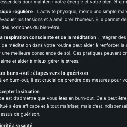
 essentiels pour maintenir votre énergie et votre bien-être m
sique régulière
: L’activité physique, même une simple mar
évacuer les tensions et à améliorer l’humeur. Elle permet de
 des hormones du bien-être.
la respiration consciente et de la méditation
: Intégrer des
t de méditation dans votre routine peut aider à renforcer la 
 une meilleure conscience de soi. Ces pratiques peuvent c
alme et aider à mieux gérer le stress.
un burn-out : étapes vers la guérison
à en burn-out, il est crucial de prendre des mesures pour vo
ccepter la situation
e est d’admettre que vous êtes en burn-out. Cela peut être d
itué à être efficace et à tout maîtriser, mais c’est indispens
essus de guérison.
orité à sa santé