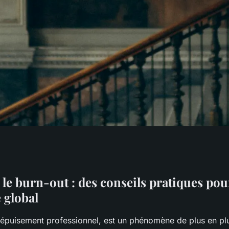
ut : des conseils
le burn-out : des conseils pratiques pou
 global
 épuisement professionnel, est un phénomène de plus en p