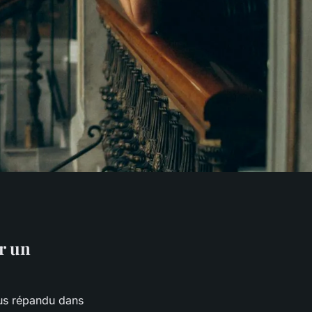
r un
lus répandu dans