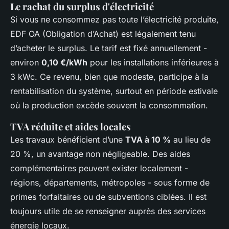
Le rachat du surplus d'électricité
Si vous ne consommez pas toute l’électricité produite,
EDF OA (Obligation d’Achat) est légalement tenu
d’acheter le surplus. Le tarif est fixé annuellement -
environ
0,10 €/kWh
pour les installations inférieures à
3 kWc. Ce revenu, bien que modeste, participe à la
rentabilisation du système, surtout en période estivale
où la production excède souvent la consommation.
TVA réduite et aides locales
Les travaux bénéficient d’une
TVA à 10 %
au lieu de
20 %, un avantage non négligeable. Des aides
complémentaires peuvent exister localement -
régions, départements, métropoles - sous forme de
primes forfaitaires ou de subventions ciblées. Il est
toujours utile de se renseigner auprès des services
énergie locaux.