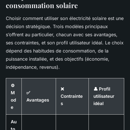
consommation solaire
Choisir comment utiliser son électricité solaire est une
décision stratégique. Trois modèles principaux
s’offrent au particulier, chacun avec ses avantages,
ses contraintes, et son profil utilisateur idéal. Le choix
dépend des habitudes de consommation, de la
puissance installée, et des objectifs (économie,
indépendance, revenus).
⚙️
❌
👤 Profil
M
✅
Contrainte
utilisateur
od
Avantages
s
idéal
e
Au
to