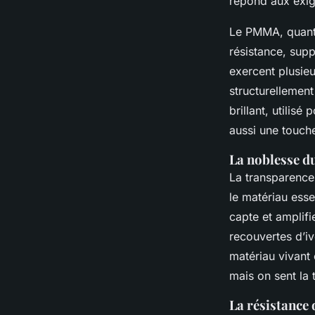
répond aux exig
Le PMMA, quant à
résistance, sup
exercent plusieu
structurellement
brillant, utilis
aussi une touch
La noblesse du
La transparence 
le matériau esse
capte et amplifi
recouvertes d’iv
matériau vivant 
mais on sent la t
La résistance