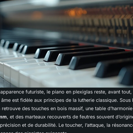
apparence futuriste, le piano en plexiglas reste, avant tout,
âme est fidèle aux principes de la lutherie classique. Sous
n retrouve des touches en bois massif, une table d’harmonie
 mm
, et des marteaux recouverts de feutres souvent d’origi
récision et de durabilité. Le toucher, l’attaque, la résonance