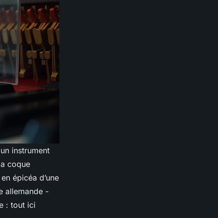
 un instrument
 la coque
 en épicéa d’une
ne allemande -
 : tout ici