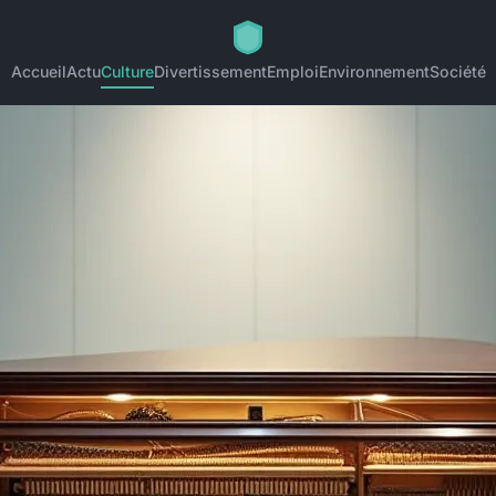
Accueil
Actu
Culture
Divertissement
Emploi
Environnement
Société