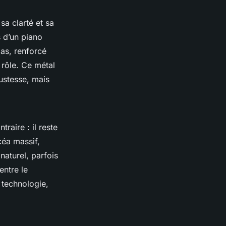
sa clarté et sa
 d’un piano
las, renforcé
 rôle. Ce métal
bustesse, mais
raire : il reste
céa massif,
naturel, parfois
entre le
 technologie,