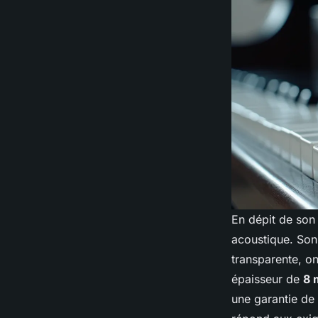
En dépit de son 
acoustique. Son 
transparente, o
épaisseur de
8
une garantie de p