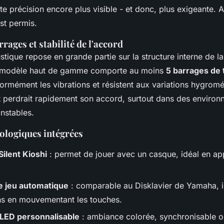
e précision encore plus visible - et donc, plus exigeante. 
st permis.
ages et stabilité de l'accord
ustique repose en grande partie sur la structure interne de la
 modèle haut de gamme comporte au moins
5 barrages de 
formément les vibrations et résistent aux variations hygrom
nt perdrait rapidement son accord, surtout dans des enviro
nstables.
ologiques intégrées
ilent Kioshi
: permet de jouer avec un casque, idéal en ap
e jeu automatique
: comparable au Disklavier de Yamaha, il
ons en mouvementant les touches.
 LED personnalisable
: ambiance colorée, synchronisable o